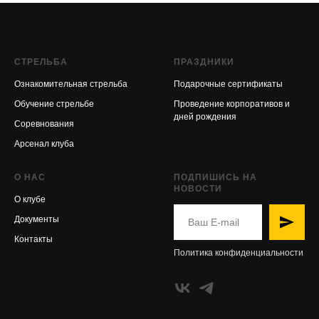
СТРЕЛЬБА
ПРАЗДНИКИ
Ознакомительная стрельба
Подарочные сертификаты
Обучение стрельбе
Проведение корпоративов и
дней рождения
Соревнования
Арсенал клуба
О НАС
ПОДПИШИСЬ НА
НОВОСТИ
О клубе
Документы
Контакты
Политика конфиденциальности