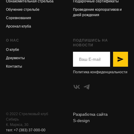
Ознакомительная стрельба
Подарочные сертификаты
Обучение стрельбе
Проведение корпоративов и
дней рождения
Соревнования
Арсенал клуба
О НАС
ПОДПИШИСЬ НА
НОВОСТИ
О клубе
Документы
Контакты
Политика конфиденциальности
© 2022 Стрелковый клуб
Разработка сайта
Сибирь
S-design
К. Маркса, 30.
тел: +7 (383) 37-000-00